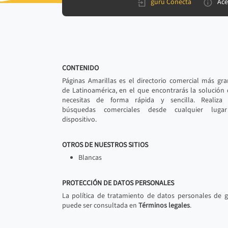
gurú Conecta
Ace
CONTENIDO
Páginas Amarillas es el directorio comercial más gr
de Latinoamérica, en el que encontrarás la solución
necesitas de forma rápida y sencilla. Realiza 
búsquedas comerciales desde cualquier luga
dispositivo.
OTROS DE NUESTROS SITIOS
Blancas
PROTECCIÓN DE DATOS PERSONALES
La política de tratamiento de datos personales de 
puede ser consultada en
Términos legales
.