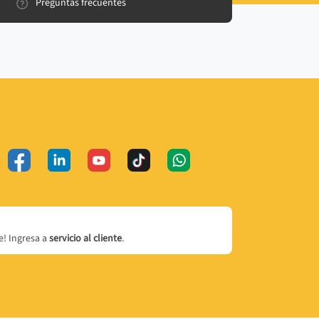
Preguntas frecuentes
! Ingresa a
servicio al cliente
.