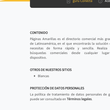
gurú Conecta
Ace
CONTENIDO
Páginas Amarillas es el directorio comercial más gr
de Latinoamérica, en el que encontrarás la solución
necesitas de forma rápida y sencilla. Realiza 
búsquedas comerciales desde cualquier luga
dispositivo.
OTROS DE NUESTROS SITIOS
Blancas
PROTECCIÓN DE DATOS PERSONALES
La política de tratamiento de datos personales de 
puede ser consultada en
Términos legales
.