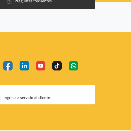
Preguntas frecuentes
! Ingresa a
servicio al cliente
.