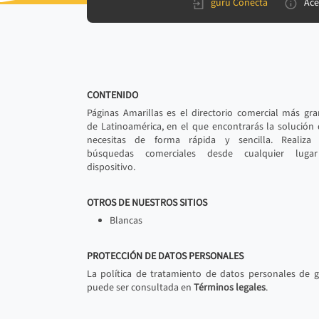
gurú Conecta
Ace
CONTENIDO
Páginas Amarillas es el directorio comercial más gr
de Latinoamérica, en el que encontrarás la solución
necesitas de forma rápida y sencilla. Realiza 
búsquedas comerciales desde cualquier luga
dispositivo.
OTROS DE NUESTROS SITIOS
Blancas
PROTECCIÓN DE DATOS PERSONALES
La política de tratamiento de datos personales de 
puede ser consultada en
Términos legales
.