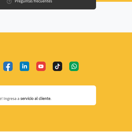
Preguntas frecuentes
! Ingresa a
servicio al cliente
.