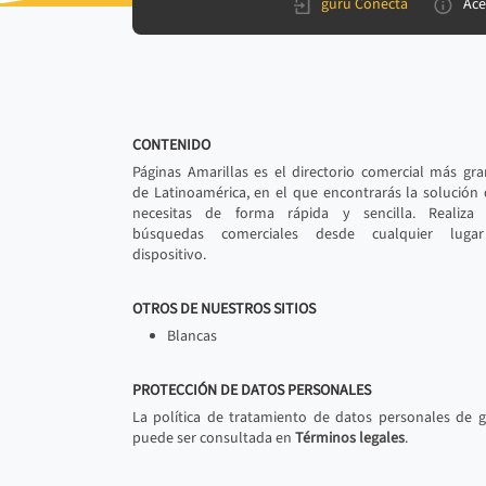
gurú Conecta
Ace
CONTENIDO
Páginas Amarillas es el directorio comercial más gr
de Latinoamérica, en el que encontrarás la solución
necesitas de forma rápida y sencilla. Realiza 
búsquedas comerciales desde cualquier luga
dispositivo.
OTROS DE NUESTROS SITIOS
Blancas
PROTECCIÓN DE DATOS PERSONALES
La política de tratamiento de datos personales de 
puede ser consultada en
Términos legales
.