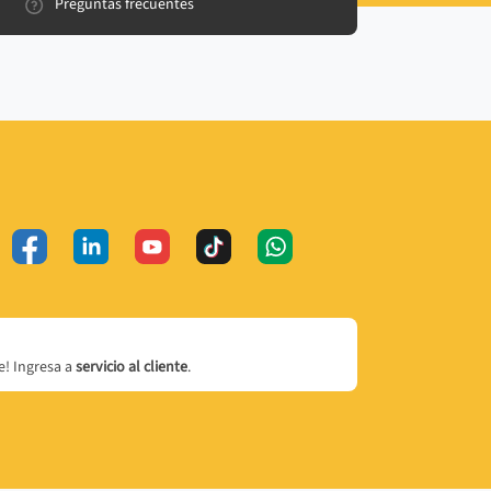
Preguntas frecuentes
! Ingresa a
servicio al cliente
.