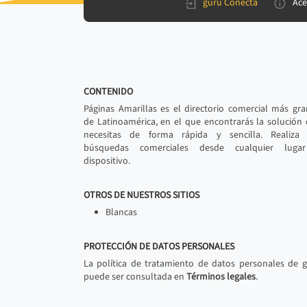
gurú Conecta
Ace
CONTENIDO
Páginas Amarillas es el directorio comercial más gr
de Latinoamérica, en el que encontrarás la solución
necesitas de forma rápida y sencilla. Realiza 
búsquedas comerciales desde cualquier luga
dispositivo.
OTROS DE NUESTROS SITIOS
Blancas
PROTECCIÓN DE DATOS PERSONALES
La política de tratamiento de datos personales de 
puede ser consultada en
Términos legales
.