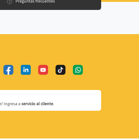
Preguntas frecuentes
! Ingresa a
servicio al cliente
.