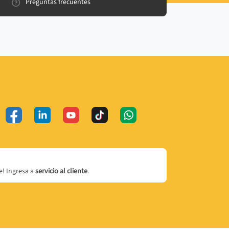
Preguntas frecuentes
! Ingresa a
servicio al cliente
.