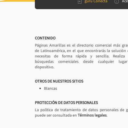
gurú Conecta
Ace
CONTENIDO
Páginas Amarillas es el directorio comercial más gr
de Latinoamérica, en el que encontrarás la solución
necesitas de forma rápida y sencilla. Realiza 
búsquedas comerciales desde cualquier luga
dispositivo.
OTROS DE NUESTROS SITIOS
Blancas
PROTECCIÓN DE DATOS PERSONALES
La política de tratamiento de datos personales de 
puede ser consultada en
Términos legales
.