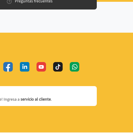
Preguntas frecuentes
! Ingresa a
servicio al cliente
.