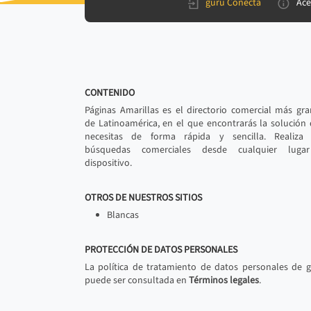
gurú Conecta
Ace
CONTENIDO
Páginas Amarillas es el directorio comercial más gr
de Latinoamérica, en el que encontrarás la solución
necesitas de forma rápida y sencilla. Realiza 
búsquedas comerciales desde cualquier luga
dispositivo.
OTROS DE NUESTROS SITIOS
Blancas
PROTECCIÓN DE DATOS PERSONALES
La política de tratamiento de datos personales de 
puede ser consultada en
Términos legales
.