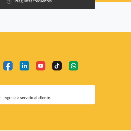
Preguntas frecuentes
! Ingresa a
servicio al cliente
.