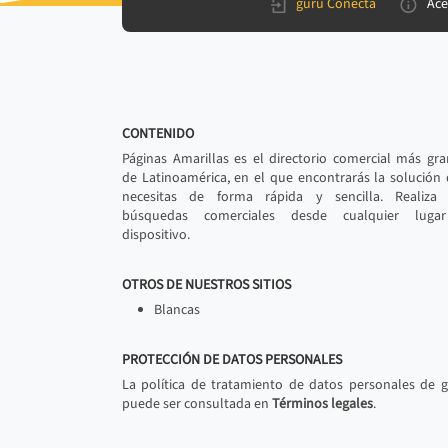
gurú Conecta
Ace
CONTENIDO
Páginas Amarillas es el directorio comercial más gr
de Latinoamérica, en el que encontrarás la solución
necesitas de forma rápida y sencilla. Realiza 
búsquedas comerciales desde cualquier luga
dispositivo.
OTROS DE NUESTROS SITIOS
Blancas
PROTECCIÓN DE DATOS PERSONALES
La política de tratamiento de datos personales de 
puede ser consultada en
Términos legales
.