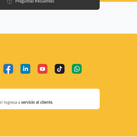
Preguntas frecuentes
! Ingresa a
servicio al cliente
.