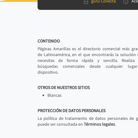
gurú Conecta
Ace
CONTENIDO
Páginas Amarillas es el directorio comercial más gr
de Latinoamérica, en el que encontrarás la solución
necesitas de forma rápida y sencilla. Realiza 
búsquedas comerciales desde cualquier luga
dispositivo.
OTROS DE NUESTROS SITIOS
Blancas
PROTECCIÓN DE DATOS PERSONALES
La política de tratamiento de datos personales de 
puede ser consultada en
Términos legales
.