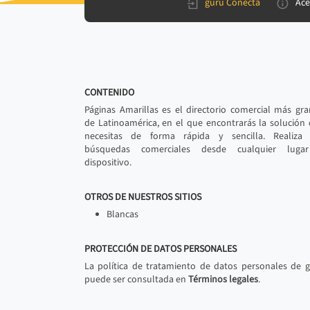
gurú Conecta
Ace
CONTENIDO
Páginas Amarillas es el directorio comercial más gr
de Latinoamérica, en el que encontrarás la solución
necesitas de forma rápida y sencilla. Realiza 
búsquedas comerciales desde cualquier luga
dispositivo.
OTROS DE NUESTROS SITIOS
Blancas
PROTECCIÓN DE DATOS PERSONALES
La política de tratamiento de datos personales de 
puede ser consultada en
Términos legales
.