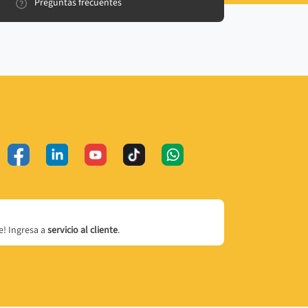
Preguntas frecuentes
! Ingresa a
servicio al cliente
.