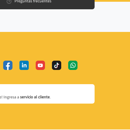
Preguntas frecuentes
! Ingresa a
servicio al cliente
.