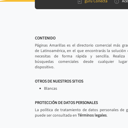
gurú Conecta
Ace
CONTENIDO
Páginas Amarillas es el directorio comercial más gr
de Latinoamérica, en el que encontrarás la solución
necesitas de forma rápida y sencilla. Realiza 
búsquedas comerciales desde cualquier luga
dispositivo.
OTROS DE NUESTROS SITIOS
Blancas
PROTECCIÓN DE DATOS PERSONALES
La política de tratamiento de datos personales de 
puede ser consultada en
Términos legales
.