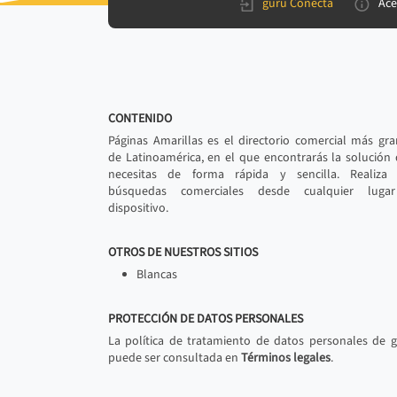
gurú Conecta
Ace
CONTENIDO
Páginas Amarillas es el directorio comercial más gr
de Latinoamérica, en el que encontrarás la solución
necesitas de forma rápida y sencilla. Realiza 
búsquedas comerciales desde cualquier luga
dispositivo.
OTROS DE NUESTROS SITIOS
Blancas
PROTECCIÓN DE DATOS PERSONALES
La política de tratamiento de datos personales de 
puede ser consultada en
Términos legales
.