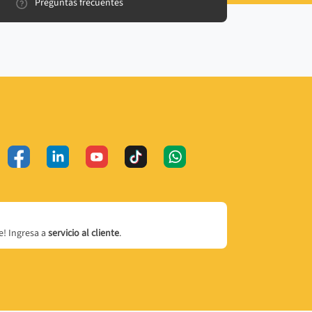
Preguntas frecuentes
! Ingresa a
servicio al cliente
.