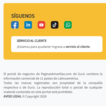
SÍGUENOS
SERVICIO AL CLIENTE
¡Estamos para ayudarte! Ingresa a
servicio al cliente
.
El portal de negocios de PaginasAmarillas.com de Gurú contiene la
información comercial de 11 países de Latinoamérica.
Todas las marcas registradas son propiedad de la compañía
respectiva o de Gurú. La reproducción total o parcial de cualquier
material contenido en este portal está prohibido.
AVISO LEGAL
© Copyright
2026