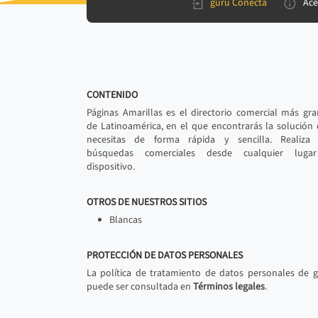
gurú Conecta
Ace
CONTENIDO
Páginas Amarillas es el directorio comercial más gr
de Latinoamérica, en el que encontrarás la solución
necesitas de forma rápida y sencilla. Realiza 
búsquedas comerciales desde cualquier luga
dispositivo.
OTROS DE NUESTROS SITIOS
Blancas
PROTECCIÓN DE DATOS PERSONALES
La política de tratamiento de datos personales de 
puede ser consultada en
Términos legales
.