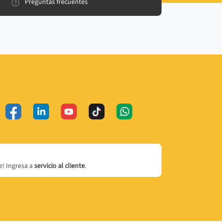
Preguntas frecuentes
! Ingresa a
servicio al cliente
.