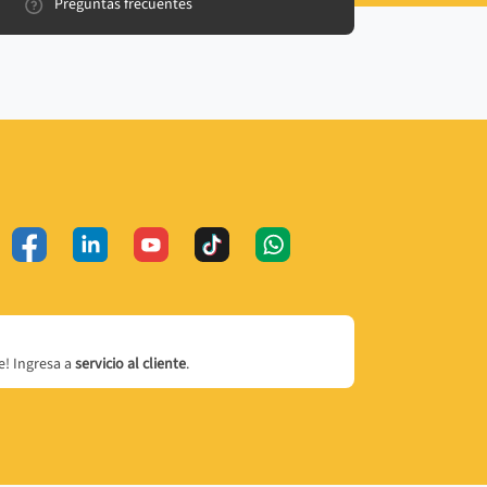
Preguntas frecuentes
! Ingresa a
servicio al cliente
.