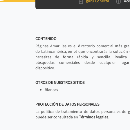
gurú Conecta
Ace
CONTENIDO
Páginas Amarillas es el directorio comercial más gr
de Latinoamérica, en el que encontrarás la solución
necesitas de forma rápida y sencilla. Realiza 
búsquedas comerciales desde cualquier luga
dispositivo.
OTROS DE NUESTROS SITIOS
Blancas
PROTECCIÓN DE DATOS PERSONALES
La política de tratamiento de datos personales de 
puede ser consultada en
Términos legales
.