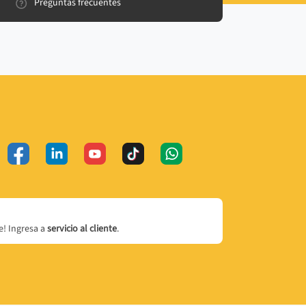
Preguntas frecuentes
! Ingresa a
servicio al cliente
.