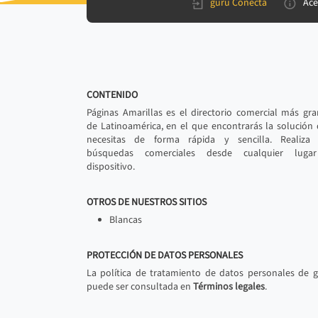
gurú Conecta
Ace
CONTENIDO
Páginas Amarillas es el directorio comercial más gr
de Latinoamérica, en el que encontrarás la solución
necesitas de forma rápida y sencilla. Realiza 
búsquedas comerciales desde cualquier luga
dispositivo.
OTROS DE NUESTROS SITIOS
Blancas
PROTECCIÓN DE DATOS PERSONALES
La política de tratamiento de datos personales de 
puede ser consultada en
Términos legales
.