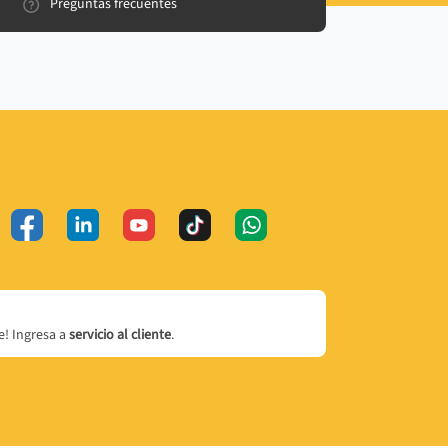
Preguntas frecuentes
! Ingresa a
servicio al cliente
.