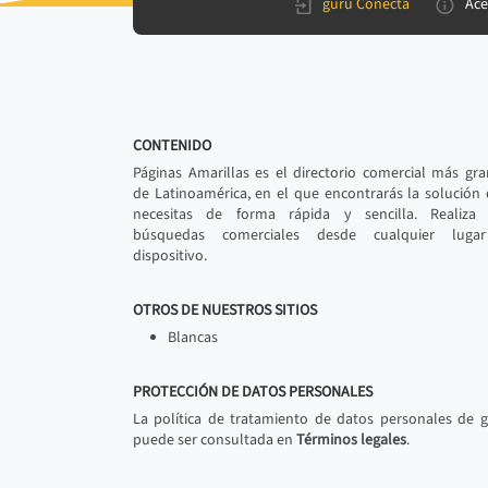
gurú Conecta
Ace
CONTENIDO
Páginas Amarillas es el directorio comercial más gr
de Latinoamérica, en el que encontrarás la solución
necesitas de forma rápida y sencilla. Realiza 
búsquedas comerciales desde cualquier luga
dispositivo.
OTROS DE NUESTROS SITIOS
Blancas
PROTECCIÓN DE DATOS PERSONALES
La política de tratamiento de datos personales de 
puede ser consultada en
Términos legales
.