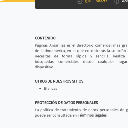
gurú Conecta
Ace
CONTENIDO
Páginas Amarillas es el directorio comercial más gr
de Latinoamérica, en el que encontrarás la solución
necesitas de forma rápida y sencilla. Realiza 
búsquedas comerciales desde cualquier luga
dispositivo.
OTROS DE NUESTROS SITIOS
Blancas
PROTECCIÓN DE DATOS PERSONALES
La política de tratamiento de datos personales de 
puede ser consultada en
Términos legales
.