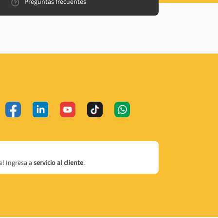
Preguntas frecuentes
! Ingresa a
servicio al cliente
.