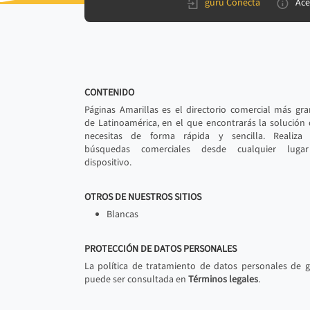
gurú Conecta
Ace
CONTENIDO
Páginas Amarillas es el directorio comercial más gr
de Latinoamérica, en el que encontrarás la solución
necesitas de forma rápida y sencilla. Realiza 
búsquedas comerciales desde cualquier luga
dispositivo.
OTROS DE NUESTROS SITIOS
Blancas
PROTECCIÓN DE DATOS PERSONALES
La política de tratamiento de datos personales de 
puede ser consultada en
Términos legales
.