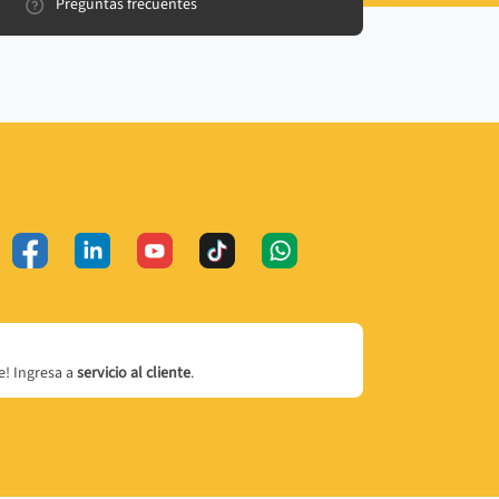
Preguntas frecuentes
! Ingresa a
servicio al cliente
.