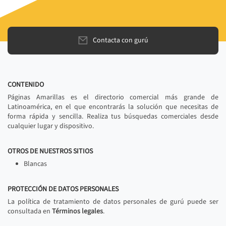
Contacta con gurú
CONTENIDO
Páginas Amarillas es el directorio comercial más grande de
Latinoamérica, en el que encontrarás la solución que necesitas de
forma rápida y sencilla. Realiza tus búsquedas comerciales desde
cualquier lugar y dispositivo.
OTROS DE NUESTROS SITIOS
Blancas
PROTECCIÓN DE DATOS PERSONALES
La política de tratamiento de datos personales de gurú puede ser
consultada en
Términos legales
.