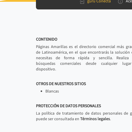
gurú Conecta
Ace
CONTENIDO
Páginas Amarillas es el directorio comercial más gr
de Latinoamérica, en el que encontrarás la solución
necesitas de forma rápida y sencilla. Realiza 
búsquedas comerciales desde cualquier luga
dispositivo.
OTROS DE NUESTROS SITIOS
Blancas
PROTECCIÓN DE DATOS PERSONALES
La política de tratamiento de datos personales de 
puede ser consultada en
Términos legales
.