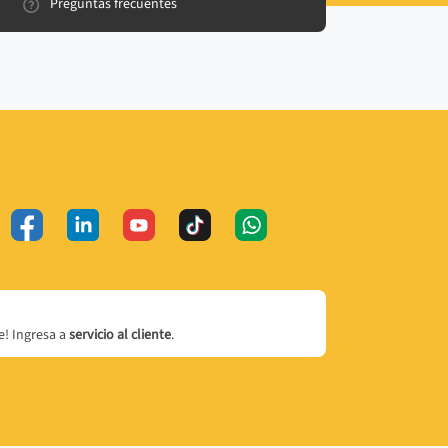
Preguntas frecuentes
! Ingresa a
servicio al cliente
.