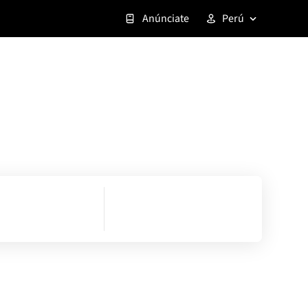
Anúnciate
Perú