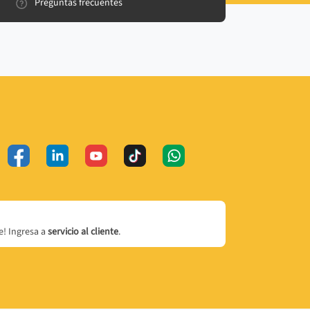
Preguntas frecuentes
! Ingresa a
servicio al cliente
.