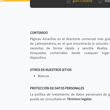
gurú Conecta
Ace
CONTENIDO
Páginas Amarillas es el directorio comercial más gr
de Latinoamérica, en el que encontrarás la solución
necesitas de forma rápida y sencilla. Realiza 
búsquedas comerciales desde cualquier luga
dispositivo.
OTROS DE NUESTROS SITIOS
Blancas
PROTECCIÓN DE DATOS PERSONALES
La política de tratamiento de datos personales de 
puede ser consultada en
Términos legales
.