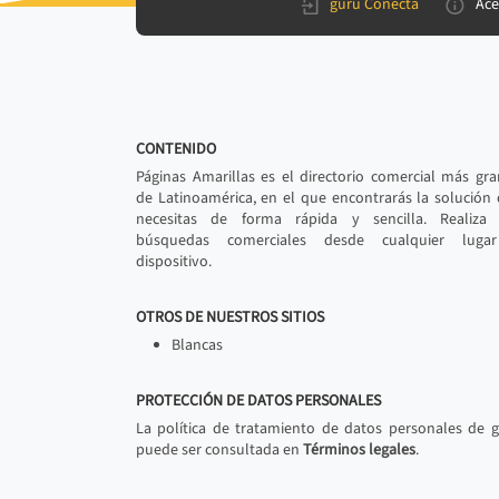
gurú Conecta
Ace
CONTENIDO
Páginas Amarillas es el directorio comercial más gr
de Latinoamérica, en el que encontrarás la solución
necesitas de forma rápida y sencilla. Realiza 
búsquedas comerciales desde cualquier luga
dispositivo.
OTROS DE NUESTROS SITIOS
Blancas
PROTECCIÓN DE DATOS PERSONALES
La política de tratamiento de datos personales de 
puede ser consultada en
Términos legales
.