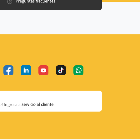
Preguntas frecuentes
! Ingresa a
servicio al cliente
.