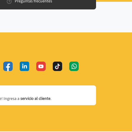
Preguntas frecuentes
! Ingresa a
servicio al cliente
.