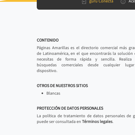
gurú Conecta
Ace
CONTENIDO
Páginas Amarillas es el directorio comercial más gr
de Latinoamérica, en el que encontrarás la solución
necesitas de forma rápida y sencilla. Realiza 
búsquedas comerciales desde cualquier luga
dispositivo.
OTROS DE NUESTROS SITIOS
Blancas
PROTECCIÓN DE DATOS PERSONALES
La política de tratamiento de datos personales de 
puede ser consultada en
Términos legales
.