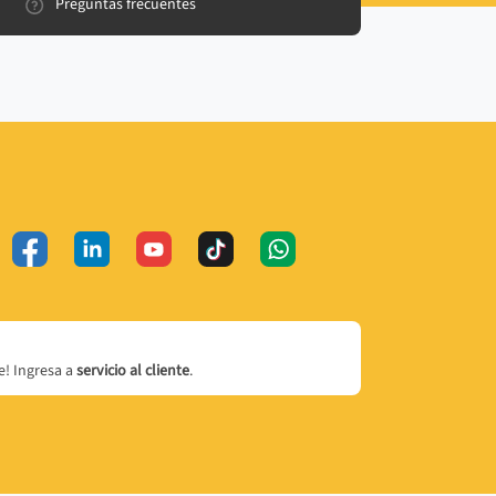
Preguntas frecuentes
! Ingresa a
servicio al cliente
.