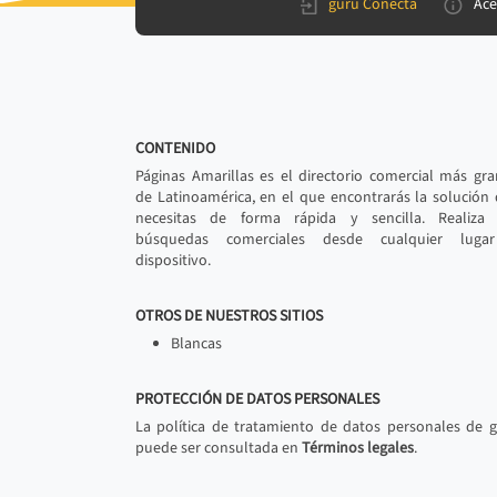
gurú Conecta
Ace
CONTENIDO
Páginas Amarillas es el directorio comercial más gr
de Latinoamérica, en el que encontrarás la solución
necesitas de forma rápida y sencilla. Realiza 
búsquedas comerciales desde cualquier luga
dispositivo.
OTROS DE NUESTROS SITIOS
Blancas
PROTECCIÓN DE DATOS PERSONALES
La política de tratamiento de datos personales de 
puede ser consultada en
Términos legales
.