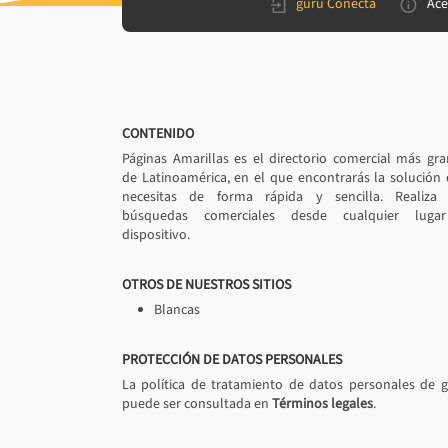
gurú Conecta
Ace
CONTENIDO
Páginas Amarillas es el directorio comercial más gr
de Latinoamérica, en el que encontrarás la solución
necesitas de forma rápida y sencilla. Realiza 
búsquedas comerciales desde cualquier luga
dispositivo.
OTROS DE NUESTROS SITIOS
Blancas
PROTECCIÓN DE DATOS PERSONALES
La política de tratamiento de datos personales de 
puede ser consultada en
Términos legales
.