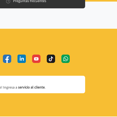
Preguntas frecuentes
! Ingresa a
servicio al cliente
.