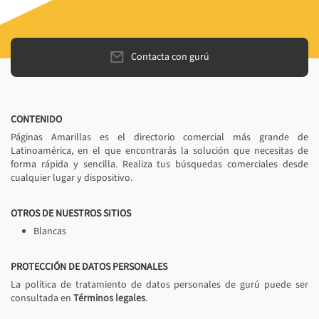
Contacta con gurú
CONTENIDO
Páginas Amarillas es el directorio comercial más grande de
Latinoamérica, en el que encontrarás la solución que necesitas de
forma rápida y sencilla. Realiza tus búsquedas comerciales desde
cualquier lugar y dispositivo.
OTROS DE NUESTROS SITIOS
Blancas
PROTECCIÓN DE DATOS PERSONALES
La política de tratamiento de datos personales de gurú puede ser
consultada en
Términos legales
.