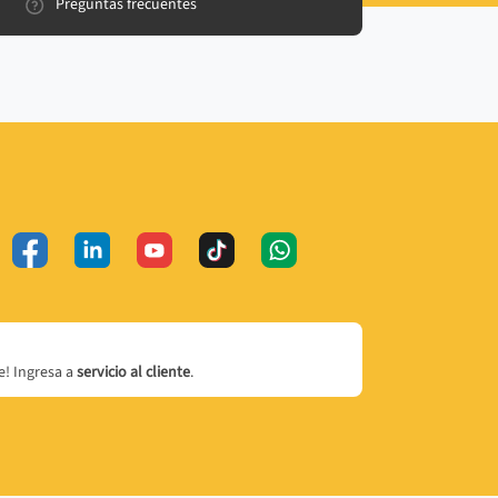
Preguntas frecuentes
! Ingresa a
servicio al cliente
.