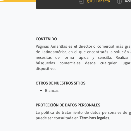
gurú Conecta
Ace
CONTENIDO
Páginas Amarillas es el directorio comercial más gr
de Latinoamérica, en el que encontrarás la solución
necesitas de forma rápida y sencilla. Realiza 
búsquedas comerciales desde cualquier luga
dispositivo.
OTROS DE NUESTROS SITIOS
Blancas
PROTECCIÓN DE DATOS PERSONALES
La política de tratamiento de datos personales de 
puede ser consultada en
Términos legales
.