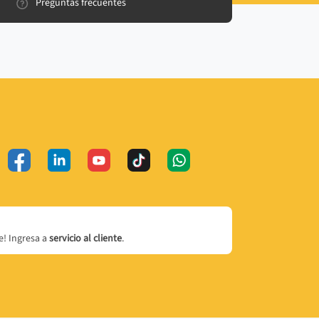
Preguntas frecuentes
! Ingresa a
servicio al cliente
.