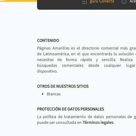
gurú Conecta
Ace
CONTENIDO
Páginas Amarillas es el directorio comercial más gr
de Latinoamérica, en el que encontrarás la solución
necesitas de forma rápida y sencilla. Realiza 
búsquedas comerciales desde cualquier luga
dispositivo.
OTROS DE NUESTROS SITIOS
Blancas
PROTECCIÓN DE DATOS PERSONALES
La política de tratamiento de datos personales de 
puede ser consultada en
Términos legales
.