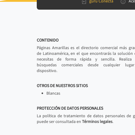
gurú Conecta
Ace
CONTENIDO
Páginas Amarillas es el directorio comercial más gr
de Latinoamérica, en el que encontrarás la solución
necesitas de forma rápida y sencilla. Realiza 
búsquedas comerciales desde cualquier luga
dispositivo.
OTROS DE NUESTROS SITIOS
Blancas
PROTECCIÓN DE DATOS PERSONALES
La política de tratamiento de datos personales de 
puede ser consultada en
Términos legales
.