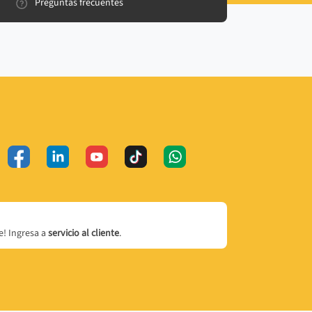
Preguntas frecuentes
! Ingresa a
servicio al cliente
.