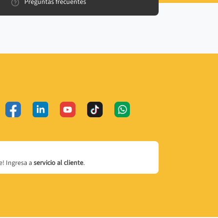
Preguntas frecuentes
! Ingresa a
servicio al cliente
.