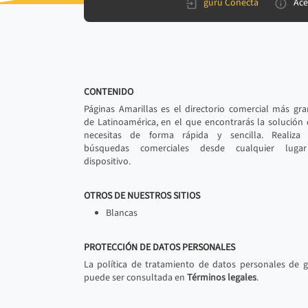
gurú Conecta
Ace
CONTENIDO
Páginas Amarillas es el directorio comercial más gr
de Latinoamérica, en el que encontrarás la solución
necesitas de forma rápida y sencilla. Realiza 
búsquedas comerciales desde cualquier luga
dispositivo.
OTROS DE NUESTROS SITIOS
Blancas
PROTECCIÓN DE DATOS PERSONALES
La política de tratamiento de datos personales de 
puede ser consultada en
Términos legales
.