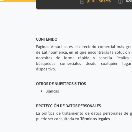
gurú Conecta
Ace
CONTENIDO
Páginas Amarillas es el directorio comercial más gr
de Latinoamérica, en el que encontrarás la solución
necesitas de forma rápida y sencilla. Realiza 
búsquedas comerciales desde cualquier luga
dispositivo.
OTROS DE NUESTROS SITIOS
Blancas
PROTECCIÓN DE DATOS PERSONALES
La política de tratamiento de datos personales de 
puede ser consultada en
Términos legales
.