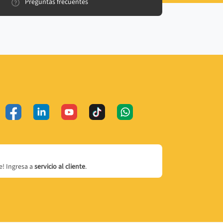
Preguntas frecuentes
! Ingresa a
servicio al cliente
.