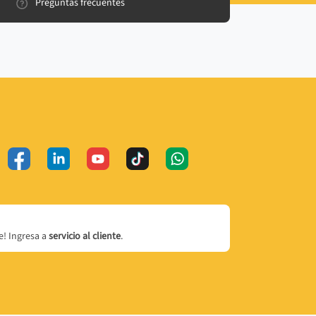
Preguntas frecuentes
! Ingresa a
servicio al cliente
.