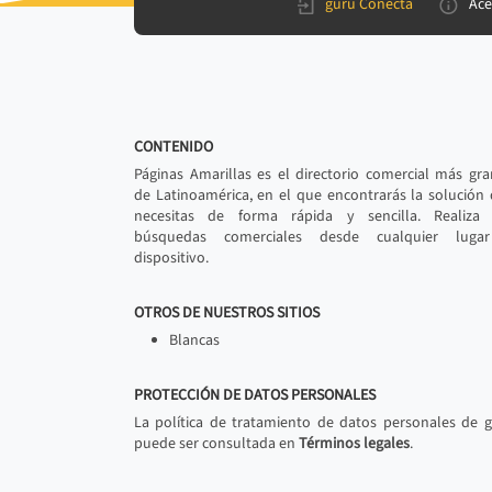
gurú Conecta
Ace
CONTENIDO
Páginas Amarillas es el directorio comercial más gr
de Latinoamérica, en el que encontrarás la solución
necesitas de forma rápida y sencilla. Realiza 
búsquedas comerciales desde cualquier luga
dispositivo.
OTROS DE NUESTROS SITIOS
Blancas
PROTECCIÓN DE DATOS PERSONALES
La política de tratamiento de datos personales de 
puede ser consultada en
Términos legales
.