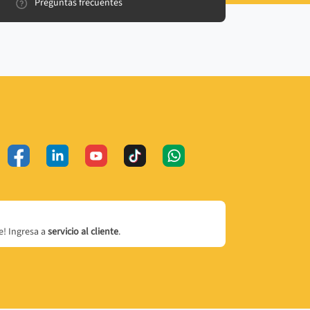
Preguntas frecuentes
! Ingresa a
servicio al cliente
.