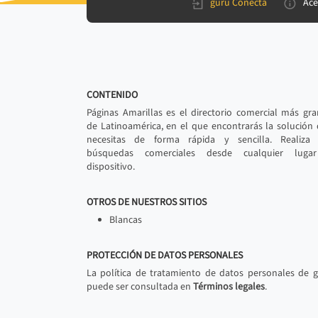
gurú Conecta
Ace
CONTENIDO
Páginas Amarillas es el directorio comercial más gr
de Latinoamérica, en el que encontrarás la solución
necesitas de forma rápida y sencilla. Realiza 
búsquedas comerciales desde cualquier luga
dispositivo.
OTROS DE NUESTROS SITIOS
Blancas
PROTECCIÓN DE DATOS PERSONALES
La política de tratamiento de datos personales de 
puede ser consultada en
Términos legales
.