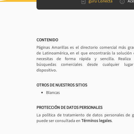
gurú Conecta
Ace
CONTENIDO
Páginas Amarillas es el directorio comercial más gr
de Latinoamérica, en el que encontrarás la solución
necesitas de forma rápida y sencilla. Realiza 
búsquedas comerciales desde cualquier luga
dispositivo.
OTROS DE NUESTROS SITIOS
Blancas
PROTECCIÓN DE DATOS PERSONALES
La política de tratamiento de datos personales de 
puede ser consultada en
Términos legales
.