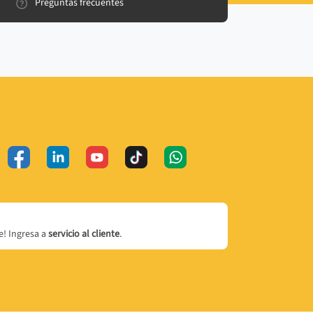
Preguntas frecuentes
! Ingresa a
servicio al cliente
.