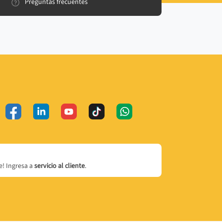
Preguntas frecuentes
! Ingresa a
servicio al cliente
.