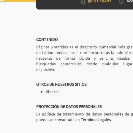
gurú Conecta
Ace
CONTENIDO
Páginas Amarillas es el directorio comercial más gr
de Latinoamérica, en el que encontrarás la solución
necesitas de forma rápida y sencilla. Realiza 
búsquedas comerciales desde cualquier luga
dispositivo.
OTROS DE NUESTROS SITIOS
Blancas
PROTECCIÓN DE DATOS PERSONALES
La política de tratamiento de datos personales de 
puede ser consultada en
Términos legales
.