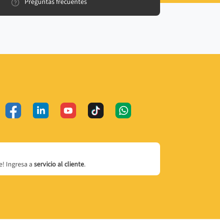
Preguntas frecuentes
! Ingresa a
servicio al cliente
.