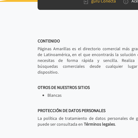
gurú Conecta
Ace
CONTENIDO
Páginas Amarillas es el directorio comercial más gr
de Latinoamérica, en el que encontrarás la solución
necesitas de forma rápida y sencilla. Realiza 
búsquedas comerciales desde cualquier luga
dispositivo.
OTROS DE NUESTROS SITIOS
Blancas
PROTECCIÓN DE DATOS PERSONALES
La política de tratamiento de datos personales de 
puede ser consultada en
Términos legales
.