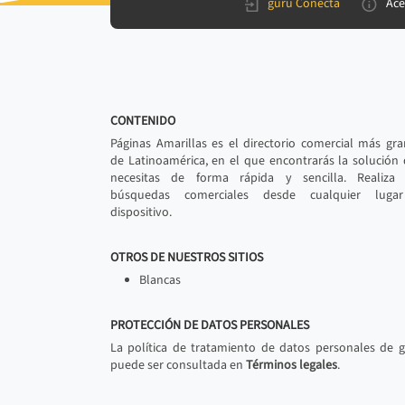
gurú Conecta
Ace
CONTENIDO
Páginas Amarillas es el directorio comercial más gr
de Latinoamérica, en el que encontrarás la solución
necesitas de forma rápida y sencilla. Realiza 
búsquedas comerciales desde cualquier luga
dispositivo.
OTROS DE NUESTROS SITIOS
Blancas
PROTECCIÓN DE DATOS PERSONALES
La política de tratamiento de datos personales de 
puede ser consultada en
Términos legales
.