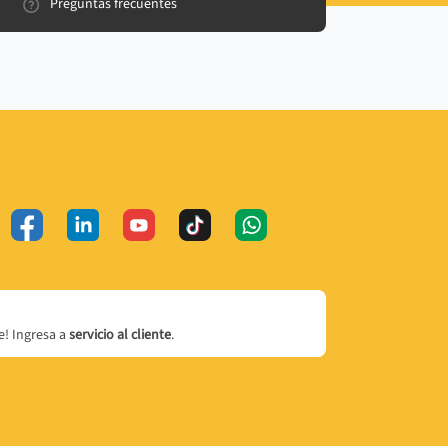
Preguntas frecuentes
! Ingresa a
servicio al cliente
.