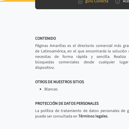
gurú Conecta
Ace
CONTENIDO
Páginas Amarillas es el directorio comercial más gr
de Latinoamérica, en el que encontrarás la solución
necesitas de forma rápida y sencilla. Realiza 
búsquedas comerciales desde cualquier luga
dispositivo.
OTROS DE NUESTROS SITIOS
Blancas
PROTECCIÓN DE DATOS PERSONALES
La política de tratamiento de datos personales de 
puede ser consultada en
Términos legales
.