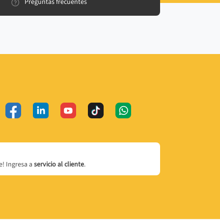
Preguntas frecuentes
! Ingresa a
servicio al cliente
.