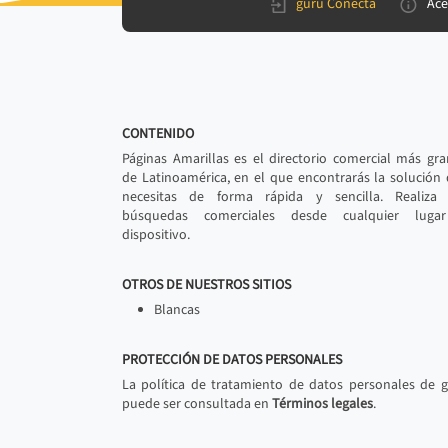
gurú Conecta
Ace
CONTENIDO
Páginas Amarillas es el directorio comercial más gr
de Latinoamérica, en el que encontrarás la solución
necesitas de forma rápida y sencilla. Realiza 
búsquedas comerciales desde cualquier luga
dispositivo.
OTROS DE NUESTROS SITIOS
Blancas
PROTECCIÓN DE DATOS PERSONALES
La política de tratamiento de datos personales de 
puede ser consultada en
Términos legales
.