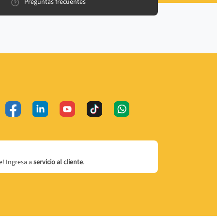
Preguntas frecuentes
! Ingresa a
servicio al cliente
.