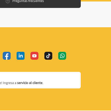
Preguntas frecuentes
! Ingresa a
servicio al cliente
.