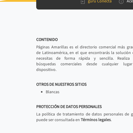
gurú Conecta
Ace
CONTENIDO
Páginas Amarillas es el directorio comercial más gr
de Latinoamérica, en el que encontrarás la solución
necesitas de forma rápida y sencilla. Realiza 
búsquedas comerciales desde cualquier luga
dispositivo.
OTROS DE NUESTROS SITIOS
Blancas
PROTECCIÓN DE DATOS PERSONALES
La política de tratamiento de datos personales de 
puede ser consultada en
Términos legales
.