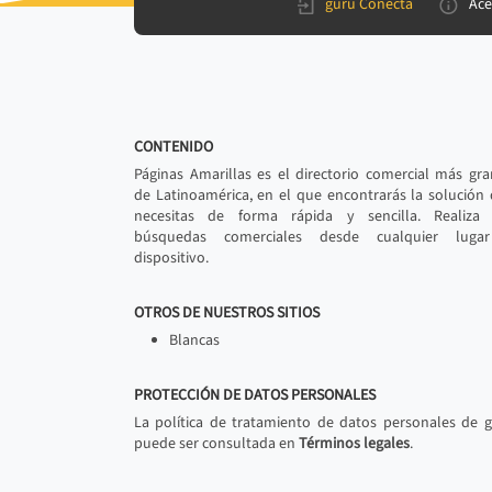
gurú Conecta
Ace
CONTENIDO
Páginas Amarillas es el directorio comercial más gr
de Latinoamérica, en el que encontrarás la solución
necesitas de forma rápida y sencilla. Realiza 
búsquedas comerciales desde cualquier luga
dispositivo.
OTROS DE NUESTROS SITIOS
Blancas
PROTECCIÓN DE DATOS PERSONALES
La política de tratamiento de datos personales de 
puede ser consultada en
Términos legales
.