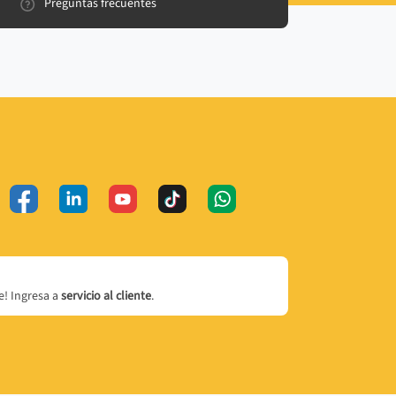
Preguntas frecuentes
! Ingresa a
servicio al cliente
.