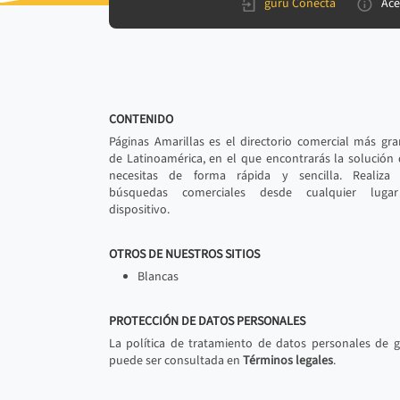
gurú Conecta
Ace
CONTENIDO
Páginas Amarillas es el directorio comercial más gr
de Latinoamérica, en el que encontrarás la solución
necesitas de forma rápida y sencilla. Realiza 
búsquedas comerciales desde cualquier luga
dispositivo.
OTROS DE NUESTROS SITIOS
Blancas
PROTECCIÓN DE DATOS PERSONALES
La política de tratamiento de datos personales de 
puede ser consultada en
Términos legales
.