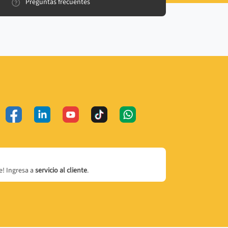
Preguntas frecuentes
! Ingresa a
servicio al cliente
.