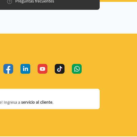
Preguntas frecuentes
! Ingresa a
servicio al cliente
.