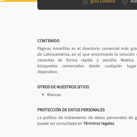
gurú Conecta
Ace
CONTENIDO
Páginas Amarillas es el directorio comercial más gr
de Latinoamérica, en el que encontrarás la solución
necesitas de forma rápida y sencilla. Realiza 
búsquedas comerciales desde cualquier luga
dispositivo.
OTROS DE NUESTROS SITIOS
Blancas
PROTECCIÓN DE DATOS PERSONALES
La política de tratamiento de datos personales de 
puede ser consultada en
Términos legales
.