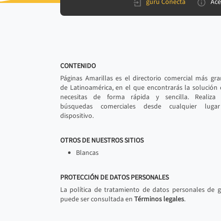
gurú Conecta
Ace
CONTENIDO
Páginas Amarillas es el directorio comercial más gr
de Latinoamérica, en el que encontrarás la solución
necesitas de forma rápida y sencilla. Realiza 
búsquedas comerciales desde cualquier luga
dispositivo.
OTROS DE NUESTROS SITIOS
Blancas
PROTECCIÓN DE DATOS PERSONALES
La política de tratamiento de datos personales de 
puede ser consultada en
Términos legales
.