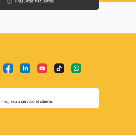
Preguntas frecuentes
! Ingresa a
servicio al cliente
.