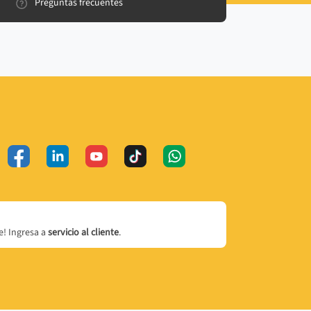
Preguntas frecuentes
! Ingresa a
servicio al cliente
.