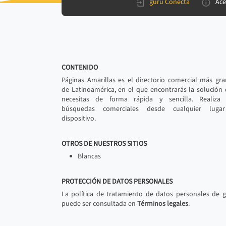
gurú Conecta
Ace
CONTENIDO
Páginas Amarillas es el directorio comercial más gr
de Latinoamérica, en el que encontrarás la solución
necesitas de forma rápida y sencilla. Realiza 
búsquedas comerciales desde cualquier luga
dispositivo.
OTROS DE NUESTROS SITIOS
Blancas
PROTECCIÓN DE DATOS PERSONALES
La política de tratamiento de datos personales de 
puede ser consultada en
Términos legales
.