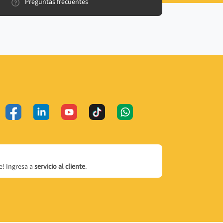
Preguntas frecuentes
! Ingresa a
servicio al cliente
.