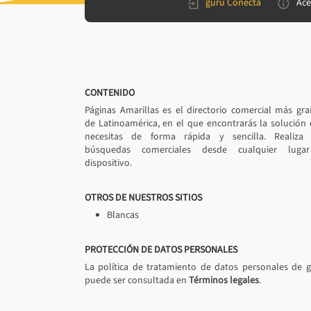
gurú Conecta
Ace
CONTENIDO
Páginas Amarillas es el directorio comercial más gr
de Latinoamérica, en el que encontrarás la solución
necesitas de forma rápida y sencilla. Realiza 
búsquedas comerciales desde cualquier luga
dispositivo.
OTROS DE NUESTROS SITIOS
Blancas
PROTECCIÓN DE DATOS PERSONALES
La política de tratamiento de datos personales de 
puede ser consultada en
Términos legales
.