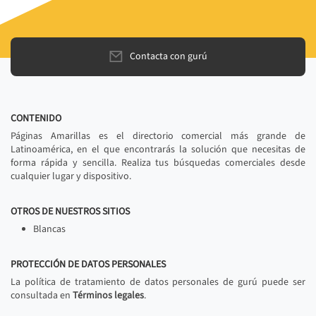
Contacta con gurú
CONTENIDO
Páginas Amarillas es el directorio comercial más grande de
Latinoamérica, en el que encontrarás la solución que necesitas de
forma rápida y sencilla. Realiza tus búsquedas comerciales desde
cualquier lugar y dispositivo.
OTROS DE NUESTROS SITIOS
Blancas
PROTECCIÓN DE DATOS PERSONALES
La política de tratamiento de datos personales de gurú puede ser
consultada en
Términos legales
.