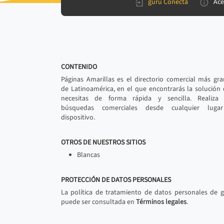
gurú Conecta
Ace
CONTENIDO
Páginas Amarillas es el directorio comercial más gr
de Latinoamérica, en el que encontrarás la solución
necesitas de forma rápida y sencilla. Realiza 
búsquedas comerciales desde cualquier luga
dispositivo.
OTROS DE NUESTROS SITIOS
Blancas
PROTECCIÓN DE DATOS PERSONALES
La política de tratamiento de datos personales de 
puede ser consultada en
Términos legales
.