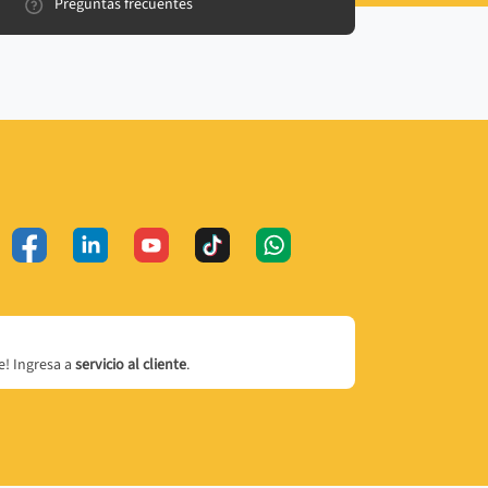
Preguntas frecuentes
! Ingresa a
servicio al cliente
.