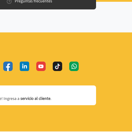
Preguntas frecuentes
! Ingresa a
servicio al cliente
.