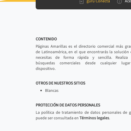
gurú Conecta
Ace
CONTENIDO
Páginas Amarillas es el directorio comercial más gr
de Latinoamérica, en el que encontrarás la solución
necesitas de forma rápida y sencilla. Realiza 
búsquedas comerciales desde cualquier luga
dispositivo.
OTROS DE NUESTROS SITIOS
Blancas
PROTECCIÓN DE DATOS PERSONALES
La política de tratamiento de datos personales de 
puede ser consultada en
Términos legales
.